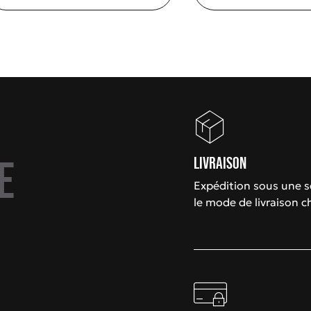
e
Livraison
Expédition sous une 
le mode de livraison c