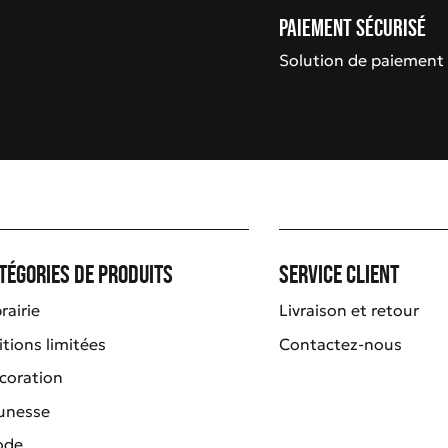
Paiement sécurisé
Solution de paiement 
tégories de produits
Service client
rairie
Livraison et retour
itions limitées
Contactez-nous
coration
unesse
ode