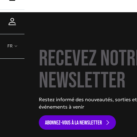
FR
Recevez notr
newsletter
Restez informé des nouveautés, sorties et
événements à venir
ABONNEZ-VOUS À LA NEWSLETTER