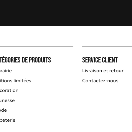
tégories de produits
Service client
rairie
Livraison et retour
itions limitées
Contactez-nous
coration
unesse
ode
peterie