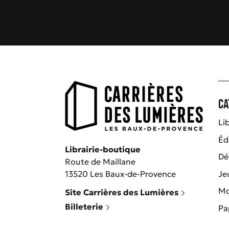
Ca
Lib
Éd
Librairie-boutique
Dé
Route de Maillane
Je
13520 Les Baux-de-Provence
M
Site Carrières des Lumières
Billeterie
Pa