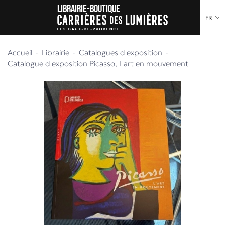
Librairie-boutique
au contenu
 au menu
FR
Accueil
Librairie
Catalogues d'exposition
Catalogue d'exposition Picasso, L'art en mouvement