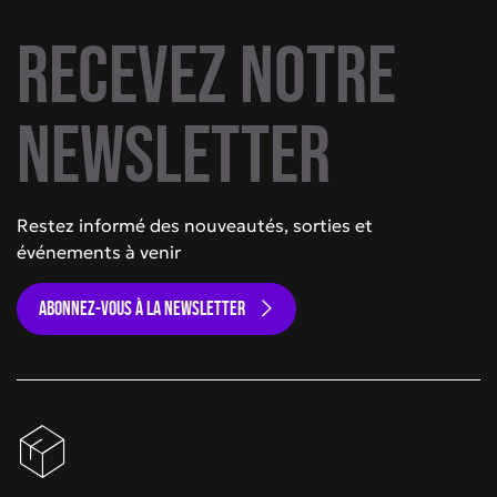
Recevez notre
newsletter
Restez informé des nouveautés, sorties et
événements à venir
ABONNEZ-VOUS À LA NEWSLETTER