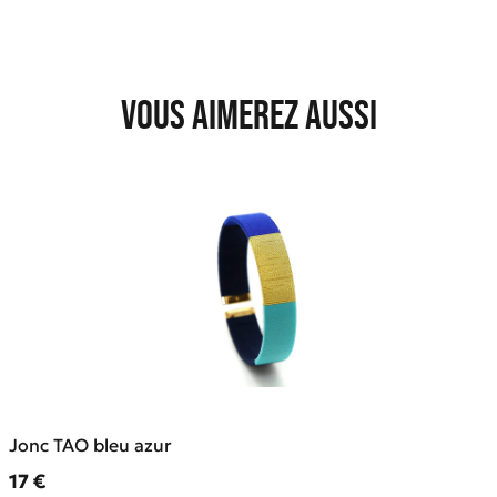
Vous aimerez aussi
Jonc TAO bleu azur
Prix ​​actuel
17 €