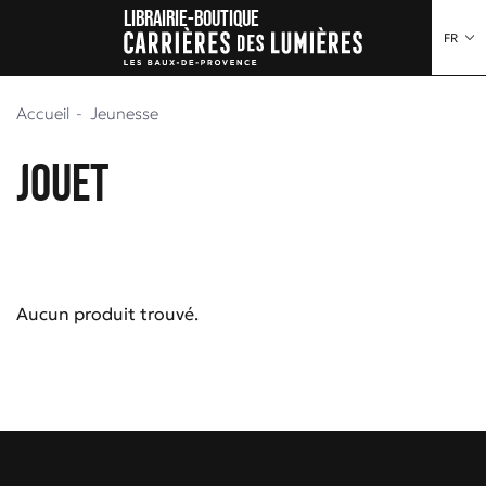
Librairie-boutique
au contenu
 au menu
FR
Accueil
Jeunesse
Jouet
Aucun produit trouvé.