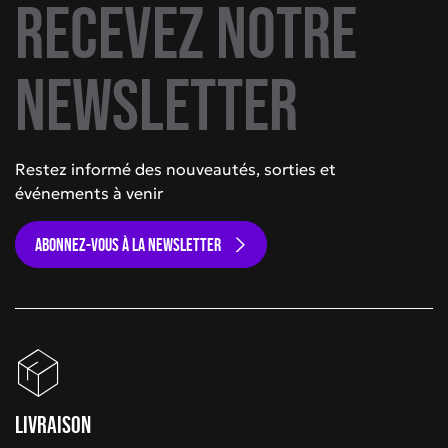
Recevez notre
newsletter
Restez informé des nouveautés, sorties et
événements à venir
ABONNEZ-VOUS À LA NEWSLETTER
Livraison